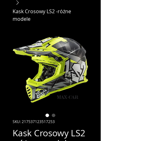
Kask Crosowy LS2 -różne
modele
SKU: 217537123517253
Kask Crosowy LS2